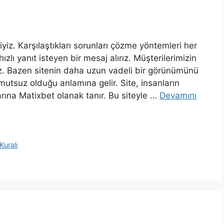
yiz. Karşılaştıkları sorunları çözme yöntemleri her
lı yanıt isteyen bir mesaj alırız. Müşterilerimizin
yız. Bazen sitenin daha uzun vadeli bir görünümünü
mutsuz olduğu anlamına gelir. Site, insanların
rına Matixbet olanak tanır. Bu siteyle …
Devamını
Kuralı