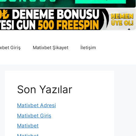
xbet Giriş
Matixbet Şikayet
İletişim
Son Yazılar
Matixbet Adresi
Matixbet Giriş
Matixbet
Matixbet