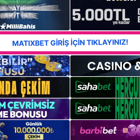
MATIXBET GİRİŞ İÇİN TIKLAYINIZ!