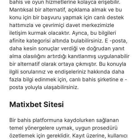
bahis ve oyun hizmetlerine kolayca erişebilir.
Mantıksal bir alternatif, açıklama almak ve bu
konu için bir başvuru yapmak için canlı destek
hattımızla ve çevrimiçi davet merkezimizle
iletişim kurmak olacaktır. Ayrıca, bu bilgileri
afinite kategorisi altında bulabilirsiniz. E -posta,
daha kesin sonuçlar verdiği ve doğrudan yanıt
alma olasılığını artırdığı kanıtlanmış uygulanabilir
bir alternatif olarak ortaya çıkmıştır. Bu konuyla
ilgili sorularınız ve endişeleriniz hakkında daha
fazla bilgi edinmek için, canlı bahis şirketine e -
posta yoluyla ulaşabilirsiniz.
Matixbet Sitesi
Bir bahis platformuna kaydolurken sağlanan
temel yönergelere uymak, uygun prosedürü
özetlemek için gereklidir. Kayıt üzerine, kullanıcı