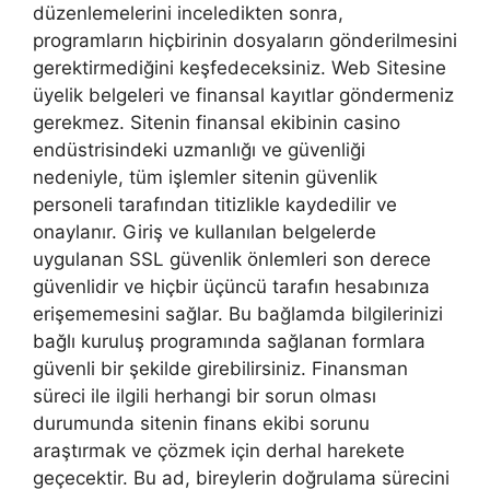
düzenlemelerini inceledikten sonra,
programların hiçbirinin dosyaların gönderilmesini
gerektirmediğini keşfedeceksiniz. Web Sitesine
üyelik belgeleri ve finansal kayıtlar göndermeniz
gerekmez. Sitenin finansal ekibinin casino
endüstrisindeki uzmanlığı ve güvenliği
nedeniyle, tüm işlemler sitenin güvenlik
personeli tarafından titizlikle kaydedilir ve
onaylanır. Giriş ve kullanılan belgelerde
uygulanan SSL güvenlik önlemleri son derece
güvenlidir ve hiçbir üçüncü tarafın hesabınıza
erişememesini sağlar. Bu bağlamda bilgilerinizi
bağlı kuruluş programında sağlanan formlara
güvenli bir şekilde girebilirsiniz. Finansman
süreci ile ilgili herhangi bir sorun olması
durumunda sitenin finans ekibi sorunu
araştırmak ve çözmek için derhal harekete
geçecektir. Bu ad, bireylerin doğrulama sürecini