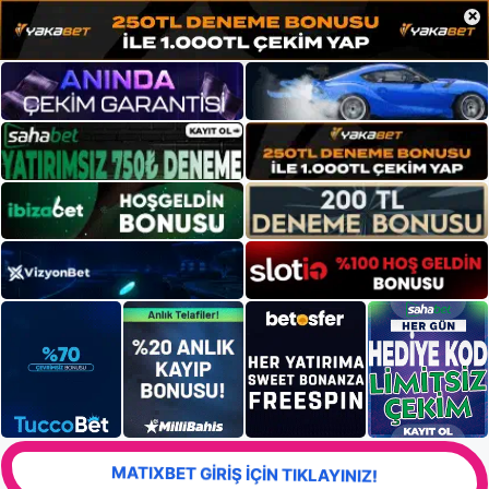
×
MATIXBET GİRİŞ İÇİN TIKLAYINIZ!