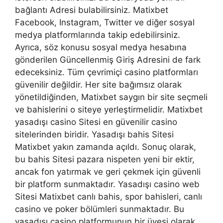
bağlantı Adresi bulabilirsiniz. Matixbet
Facebook, Instagram, Twitter ve diğer sosyal
medya platformlarında takip edebilirsiniz.
Ayrıca, söz konusu sosyal medya hesabına
gönderilen Güncellenmiş Giriş Adresini de fark
edeceksiniz. Tüm çevrimiçi casino platformları
güvenilir değildir. Her site bağımsız olarak
yönetildiğinden, Matixbet saygın bir site seçmeli
ve bahislerini o siteye yerleştirmelidir. Matixbet
yasadışı casino Sitesi en güvenilir casino
sitelerinden biridir. Yasadışı bahis Sitesi
Matixbet yakın zamanda açıldı. Sonuç olarak,
bu bahis Sitesi pazara nispeten yeni bir ektir,
ancak fon yatırmak ve geri çekmek için güvenli
bir platform sunmaktadır. Yasadışı casino web
Sitesi Matixbet canlı bahis, spor bahisleri, canlı
casino ve poker bölümleri sunmaktadır. Bu
yasadışı casino platformunun bir üyesi olarak