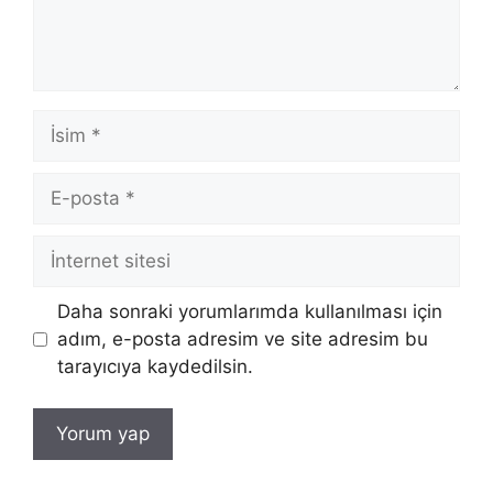
İsim
E-
posta
İnternet
sitesi
Daha sonraki yorumlarımda kullanılması için
adım, e-posta adresim ve site adresim bu
tarayıcıya kaydedilsin.