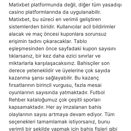
Matixbet platformunda değil, diğer tüm yasadışı
casino platformlarında da uygulanabilir.
Matixbet, bu süreci en verimli geliştiren
sistemlerden biridir. Kullanıcılar acil bildirimler
alacak ve maç öncesi kuponlara sorunsuz
erişimin tadını çıkaracaklar. Tablo
eşleşmesinden önce sayfadaki kupon sayısını
tıklarsanız, bir kez daha ezici sınırlar ve
miktarlarla karşılaşacaksınız. Bahisçiler son
derece yeteneklidir ve üyelerine çok sayıda
kazanma şansı sağlayabilir. Bu kazanç
fırsatlarının birincil vurgusu, fazla mesai
oyunlarının sayısında yatmaktadır. Futbol
Rehber kataloğumuz çok çeşitli sporları
kapsamaktadır. Her ay imzalanan bahis
olaylarının sayısı artmaya devam ediyor. Tüm
seçenekleri tamamlamak istiyorsanız, bunu
verimli bir şekilde yapmak için bahis fişleri gibi