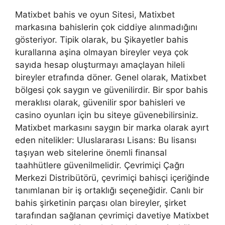
Matixbet bahis ve oyun Sitesi, Matixbet
markasına bahislerin çok ciddiye alınmadığını
gösteriyor. Tipik olarak, bu Şikayetler bahis
kurallarına aşina olmayan bireyler veya çok
sayıda hesap oluşturmayı amaçlayan hileli
bireyler etrafında döner. Genel olarak, Matixbet
bölgesi çok saygın ve güvenilirdir. Bir spor bahis
meraklısı olarak, güvenilir spor bahisleri ve
casino oyunları için bu siteye güvenebilirsiniz.
Matixbet markasını saygın bir marka olarak ayırt
eden nitelikler: Uluslararası Lisans: Bu lisansı
taşıyan web sitelerine önemli finansal
taahhütlere güvenilmelidir. Çevrimiçi Çağrı
Merkezi Distribütörü, çevrimiçi bahisçi içeriğinde
tanımlanan bir iş ortaklığı seçeneğidir. Canlı bir
bahis şirketinin parçası olan bireyler, şirket
tarafından sağlanan çevrimiçi davetiye Matixbet