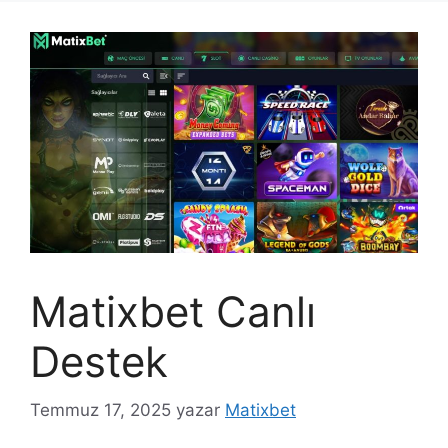
Matixbet Canlı
Destek
Temmuz 17, 2025
yazar
Matixbet