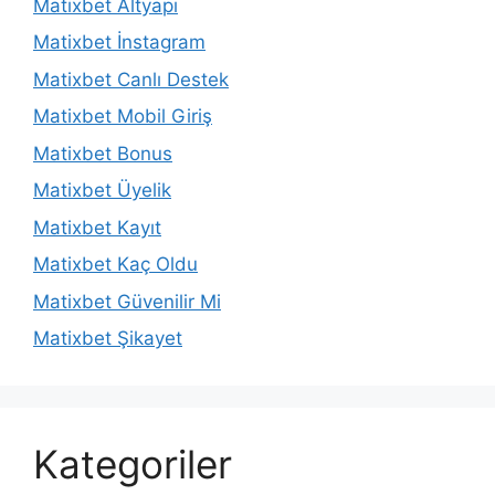
Matixbet Altyapı
Matixbet İnstagram
Matixbet Canlı Destek
Matixbet Mobil Giriş
Matixbet Bonus
Matixbet Üyelik
Matixbet Kayıt
Matixbet Kaç Oldu
Matixbet Güvenilir Mi
Matixbet Şikayet
Kategoriler