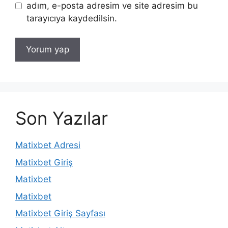
adım, e-posta adresim ve site adresim bu
tarayıcıya kaydedilsin.
Son Yazılar
Matixbet Adresi
Matixbet Giriş
Matixbet
Matixbet
Matixbet Giriş Sayfası