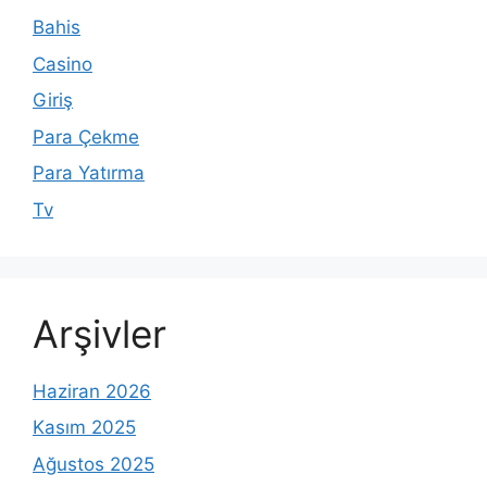
Bahis
Casino
Giriş
Para Çekme
Para Yatırma
Tv
Arşivler
Haziran 2026
Kasım 2025
Ağustos 2025