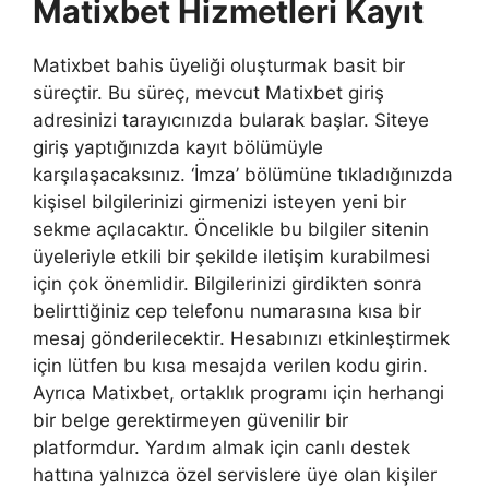
Matixbet Hizmetleri Kayıt
Matixbet bahis üyeliği oluşturmak basit bir
süreçtir. Bu süreç, mevcut Matixbet giriş
adresinizi tarayıcınızda bularak başlar. Siteye
giriş yaptığınızda kayıt bölümüyle
karşılaşacaksınız. ‘İmza’ bölümüne tıkladığınızda
kişisel bilgilerinizi girmenizi isteyen yeni bir
sekme açılacaktır. Öncelikle bu bilgiler sitenin
üyeleriyle etkili bir şekilde iletişim kurabilmesi
için çok önemlidir. Bilgilerinizi girdikten sonra
belirttiğiniz cep telefonu numarasına kısa bir
mesaj gönderilecektir. Hesabınızı etkinleştirmek
için lütfen bu kısa mesajda verilen kodu girin.
Ayrıca Matixbet, ortaklık programı için herhangi
bir belge gerektirmeyen güvenilir bir
platformdur. Yardım almak için canlı destek
hattına yalnızca özel servislere üye olan kişiler