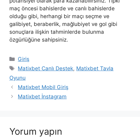
potansiyel olarak para kazanabilirsiniz. Tıpkı
maç öncesi bahislerde ve canlı bahislerde
olduğu gibi, herhangi bir maçı seçme ve
galibiyet, beraberlik, mağlubiyet ve gol gibi
sonuçlara ilişkin tahminlerde bulunma
özgürlüğüne sahipsiniz.
Kategoriler
Giriş
Etiketler
Matixbet Canlı Destek
,
Matixbet Tavla
Oyunu
Matixbet Mobil Giriş
Matixbet İnstagram
Yorum yapın