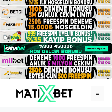
İçeriğe
atla
Menü