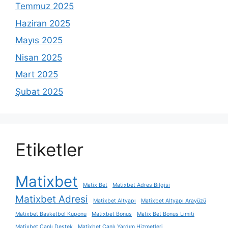
Temmuz 2025
Haziran 2025
Mayıs 2025
Nisan 2025
Mart 2025
Şubat 2025
Etiketler
Matixbet
Matix Bet
Matixbet Adres Bilgisi
Matixbet Adresi
Matixbet Altyapı
Matixbet Altyapı Arayüzü
Matixbet Basketbol Kuponu
Matixbet Bonus
Matix Bet Bonus Limiti
Matixbet Canlı Destek
Matixbet Canlı Yardım Hizmetleri