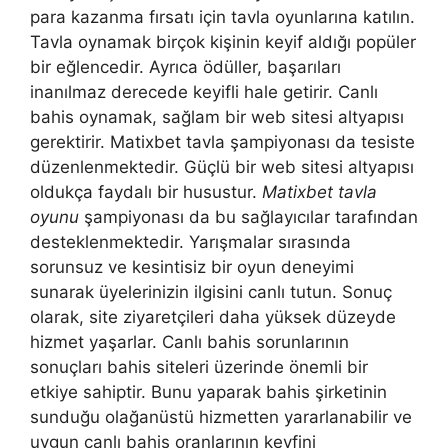
para kazanma fırsatı için tavla oyunlarına katılın.
Tavla oynamak birçok kişinin keyif aldığı popüler
bir eğlencedir. Ayrıca ödüller, başarıları
inanılmaz derecede keyifli hale getirir. Canlı
bahis oynamak, sağlam bir web sitesi altyapısı
gerektirir. Matixbet tavla şampiyonası da tesiste
düzenlenmektedir. Güçlü bir web sitesi altyapısı
oldukça faydalı bir husustur.
Matixbet tavla
oyunu
şampiyonası da bu sağlayıcılar tarafından
desteklenmektedir. Yarışmalar sırasında
sorunsuz ve kesintisiz bir oyun deneyimi
sunarak üyelerinizin ilgisini canlı tutun. Sonuç
olarak, site ziyaretçileri daha yüksek düzeyde
hizmet yaşarlar. Canlı bahis sorunlarının
sonuçları bahis siteleri üzerinde önemli bir
etkiye sahiptir. Bunu yaparak bahis şirketinin
sunduğu olağanüstü hizmetten yararlanabilir ve
uygun canlı bahis oranlarının keyfini