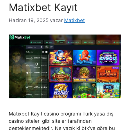
Matixbet Kayıt
Haziran 19, 2025
yazar
Matixbet
Matixbet Kayıt casino programı Türk yasa dışı
casino siteleri gibi siteler tarafından
desteklenmektedir. Ne yazık ki btk’ye göre bu