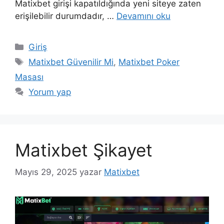
Matixbet girişi kapatıldığında yeni siteye zaten
erişilebilir durumdadır, …
Devamını oku
Kategoriler
Giriş
Etiketler
Matixbet Güvenilir Mi
,
Matixbet Poker
Masası
Yorum yap
Matixbet Şikayet
Mayıs 29, 2025
yazar
Matixbet