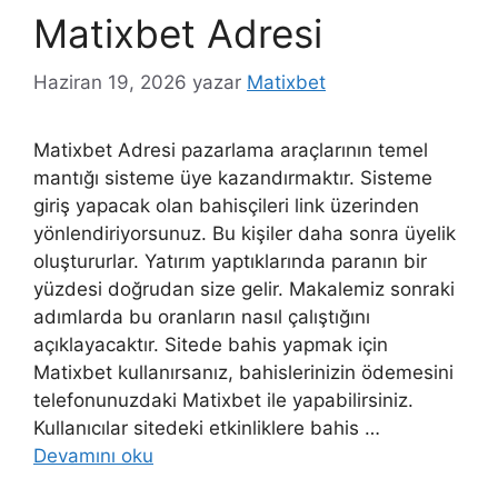
Matixbet Adresi
Haziran 19, 2026
yazar
Matixbet
Matixbet Adresi pazarlama araçlarının temel
mantığı sisteme üye kazandırmaktır. Sisteme
giriş yapacak olan bahisçileri link üzerinden
yönlendiriyorsunuz. Bu kişiler daha sonra üyelik
oluştururlar. Yatırım yaptıklarında paranın bir
yüzdesi doğrudan size gelir. Makalemiz sonraki
adımlarda bu oranların nasıl çalıştığını
açıklayacaktır. Sitede bahis yapmak için
Matixbet kullanırsanız, bahislerinizin ödemesini
telefonunuzdaki Matixbet ile yapabilirsiniz.
Kullanıcılar sitedeki etkinliklere bahis …
Devamını oku