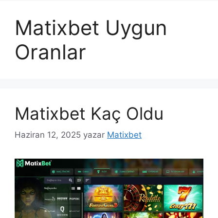
Matixbet Uygun
Oranlar
Matixbet Kaç Oldu
Haziran 12, 2025
yazar
Matixbet