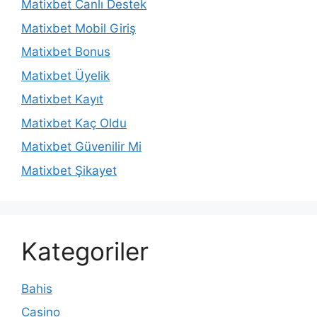
Matixbet Canlı Destek
Matixbet Mobil Giriş
Matixbet Bonus
Matixbet Üyelik
Matixbet Kayıt
Matixbet Kaç Oldu
Matixbet Güvenilir Mi
Matixbet Şikayet
Kategoriler
Bahis
Casino