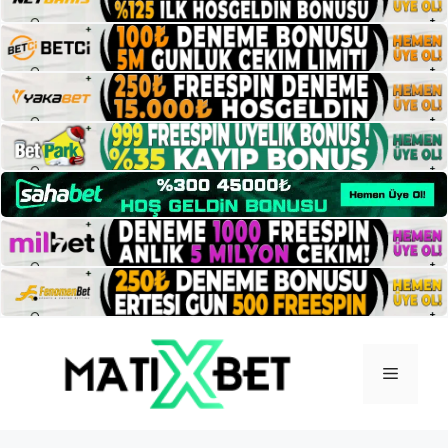
İçeriğe
atla
Menü