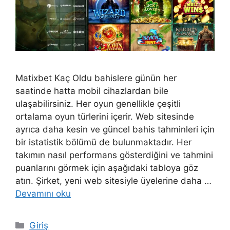
Matixbet Kaç Oldu bahislere günün her
saatinde hatta mobil cihazlardan bile
ulaşabilirsiniz. Her oyun genellikle çeşitli
ortalama oyun türlerini içerir. Web sitesinde
ayrıca daha kesin ve güncel bahis tahminleri için
bir istatistik bölümü de bulunmaktadır. Her
takımın nasıl performans gösterdiğini ve tahmini
puanlarını görmek için aşağıdaki tabloya göz
atın. Şirket, yeni web sitesiyle üyelerine daha …
Devamını oku
Kategoriler
Giriş